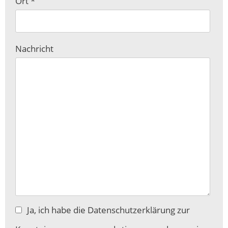
Pflichtfeld
Ort
*
Nachricht
Ja, ich habe die Datenschutzerklärung zur