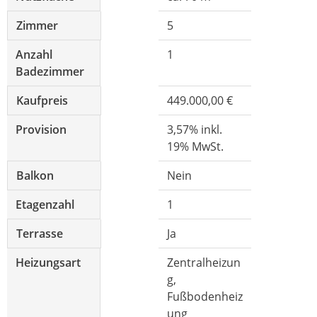
Zimmer
5
Anzahl
1
Badezimmer
Kaufpreis
449.000,00 €
Provision
3,57% inkl.
19% MwSt.
Balkon
Nein
Etagenzahl
1
Terrasse
Ja
Heizungsart
Zentralheizun
g,
Fußbodenheiz
ung