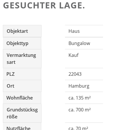
ESUCHTER LAGE.
Objektart
Haus
Objekttyp
Bungalow
Vermarktung
Kauf
sart
PLZ
22043
Ort
Hamburg
Wohnfläche
ca. 135 m²
Grundstücksg
ca. 700 m²
röße
Nutzfläche
ca. 70 m²