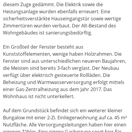
diesem Zuge gedämmt. Die Elektrik sowie die
Heizungsanlage wurden ebenfalls erneuert. Eine
sicherheitsverstärkte Hauseingangstür sowie wertige
Zimmertüren wurden verbaut. Der Alt-Bestand des
Wohngebäudes ist sanierungsbedürftig.
Ein Großteil der Fenster besteht aus
Kunststoffelementen, wenige haben Holzrahmen. Die
Fenster sind aus unterschiedlichen neueren Baujahren,
die Meisten sind bereits 3-fach verglast. Der Neubau
verfügt über elektrisch gesteuerte Rollläden. Die
Beheizung und Warmwasserversorgung erfolgt mittels
einer Gas-Zentralheizung aus dem Jahr 2017. Das
Wohnhaus ist nicht unterkellert.
Auf dem Grundstück befindet sich ein weiterer kleiner
Bungalow mit einer 2-Zi. Einliegerwohnung auf ca. 45 m²
Nutzfläche. Alle Versorgungsleitungen haben hier einen
eigenen Zähler. Eine eigene Gasheizung sorgt hier für