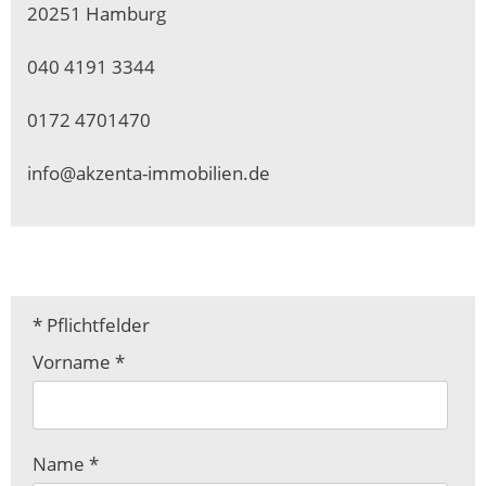
20251 Hamburg
040 4191 3344
0172 4701470
info@akzenta-immobilien.de
* Pflichtfelder
Pflichtfeld
Vorname
*
Pflichtfeld
Name
*