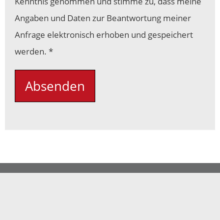
Kenntnis genommen und stimme zu, dass meine
Angaben und Daten zur Beantwortung meiner
Anfrage elektronisch erhoben und gespeichert
Pflichtfeld
werden.
*