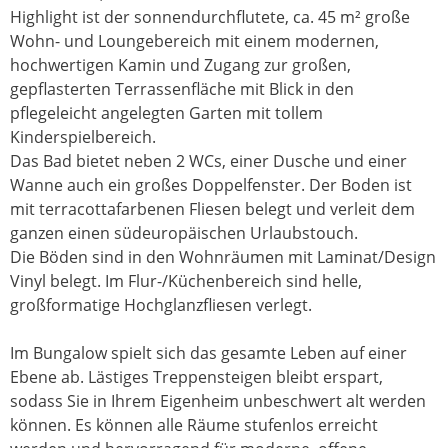
Highlight ist der sonnendurchflutete, ca. 45 m² große
Wohn- und Loungebereich mit einem modernen,
hochwertigen Kamin und Zugang zur großen,
gepflasterten Terrassenfläche mit Blick in den
pflegeleicht angelegten Garten mit tollem
Kinderspielbereich.
Das Bad bietet neben 2 WCs, einer Dusche und einer
Wanne auch ein großes Doppelfenster. Der Boden ist
mit terracottafarbenen Fliesen belegt und verleit dem
ganzen einen südeuropäischen Urlaubstouch.
Die Böden sind in den Wohnräumen mit Laminat/Design
Vinyl belegt. Im Flur-/Küchenbereich sind helle,
großformatige Hochglanzfliesen verlegt.
Im Bungalow spielt sich das gesamte Leben auf einer
Ebene ab. Lästiges Treppensteigen bleibt erspart,
sodass Sie in Ihrem Eigenheim unbeschwert alt werden
können. Es können alle Räume stufenlos erreicht