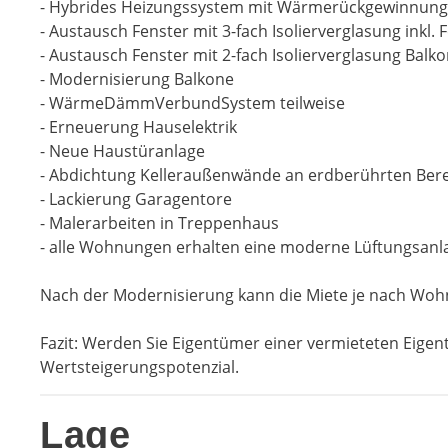
- Hybrides Heizungssystem mit Wärmerückgewinnung
- Austausch Fenster mit 3-fach Isolierverglasung inkl.
- Austausch Fenster mit 2-fach Isolierverglasung Balko
- Modernisierung Balkone
- WärmeDämmVerbundSystem teilweise
- Erneuerung Hauselektrik
- Neue Haustüranlage
- Abdichtung Kelleraußenwände an erdberührten Ber
- Lackierung Garagentore
- Malerarbeiten in Treppenhaus
- alle Wohnungen erhalten eine moderne Lüftungsanl
Nach der Modernisierung kann die Miete je nach Wohn
Fazit: Werden Sie Eigentümer einer vermieteten Eigen
Wertsteigerungspotenzial.
Lage