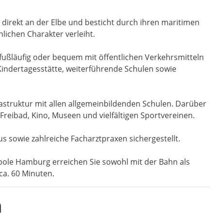
 direkt an der Elbe und besticht durch ihren maritimen
lichen Charakter verleiht.
fußläufig oder bequem mit öffentlichen Verkehrsmitteln
 Kindertagesstätte, weiterführende Schulen sowie
rastruktur mit allen allgemeinbildenden Schulen. Darüber
t Freibad, Kino, Museen und vielfältigen Sportvereinen.
s sowie zahlreiche Facharztpraxen sichergestellt.
pole Hamburg erreichen Sie sowohl mit der Bahn als
a. 60 Minuten.
n