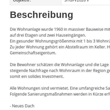
Objektnr.
SHGFV2026 V
Beschreibung
Die Wohnanlage wurde 1960 in massiver Bauweise mit 
auf drei Etagen und zwei Hauseingängen.
Ein gesunder Wohnungsgrößenmix mit 1 bis 3 Wohnr
Zu jeder Wohnung gehört ein Abstellraum im Keller. Hi
Gemeinschaftseigentum.
Die Bewohner schätzen die Wohnanlage und die Lage se
steigende Nachfrage nach Wohnraum in der Region gewä
somit ein solides Investment.
Alle Wohnungen sind vermietet. Eine umfangreiche Sa
Folgende Sanierungsmaßnahmen werden in Kürze erfol
- Neues Dach