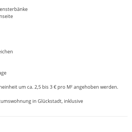
 Fensterbänke
nseite
eichen
age
einheit um ca. 2,5 bis 3 € pro M² angehoben werden.
tumswohnung in Glückstadt, inklusive