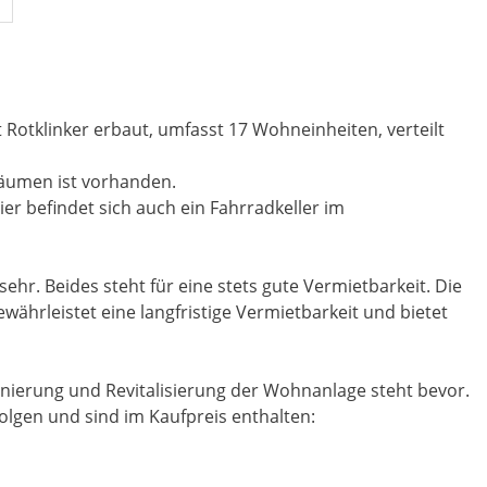
Rotklinker erbaut, umfasst 17 Wohneinheiten, verteilt
äumen ist vorhanden.
er befindet sich auch ein Fahrradkeller im
hr. Beides steht für eine stets gute Vermietbarkeit. Die
hrleistet eine langfristige Vermietbarkeit und bietet
nierung und Revitalisierung der Wohnanlage steht bevor.
gen und sind im Kaufpreis enthalten: