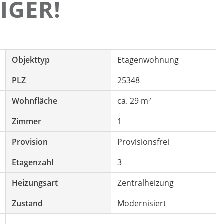
IGER!
Objekttyp
Etagenwohnung
PLZ
25348
Wohnfläche
ca. 29 m²
Zimmer
1
Provision
Provisionsfrei
Etagenzahl
3
Heizungsart
Zentralheizung
Zustand
Modernisiert