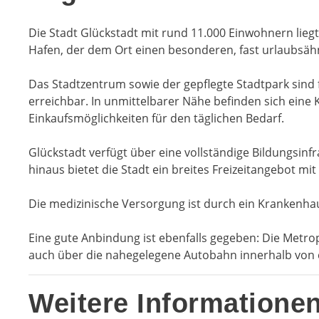
Die Stadt Glückstadt mit rund 11.000 Einwohnern liegt
Hafen, der dem Ort einen besonderen, fast urlaubsähn
Das Stadtzentrum sowie der gepflegte Stadtpark sind 
erreichbar. In unmittelbarer Nähe befinden sich eine
Einkaufsmöglichkeiten für den täglichen Bedarf.
Glückstadt verfügt über eine vollständige Bildungsinf
hinaus bietet die Stadt ein breites Freizeitangebot mi
Die medizinische Versorgung ist durch ein Krankenhau
Eine gute Anbindung ist ebenfalls gegeben: Die Metro
auch über die nahegelegene Autobahn innerhalb von c
Weitere Informatione