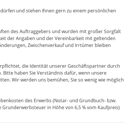
u dürfen und stehen Ihnen gern zu einem persönlichen
ften des Auftraggebers und wurden mit großer Sorgfalt
gkeit der Angaben und der Vereinbarkeit mit geltenden
Änderungen, Zwischenverkauf und Irrtümer bleiben
rpflichtet, die Identität unserer Geschäftspartner durch
. Bitte haben Sie Verständnis dafür, wenn unsere
itten. Wir werden uns bemühen, Sie so wenig wie möglich
Nebenkosten des Erwerbs (Notar- und Grundbuch- bzw.
ie Grunderwerbsteuer in Höhe von 6,5 % vom Kaufpreis)