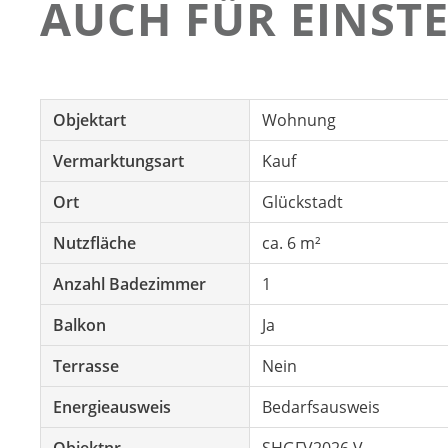
AUCH FÜR EINSTE
Objektart
Wohnung
Vermarktungsart
Kauf
Ort
Glückstadt
Nutzfläche
ca. 6 m²
Anzahl Badezimmer
1
Balkon
Ja
Terrasse
Nein
Energieausweis
Bedarfsausweis